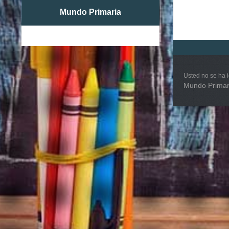
Mundo Primaria
Usted no se ha i
Mundo Primar