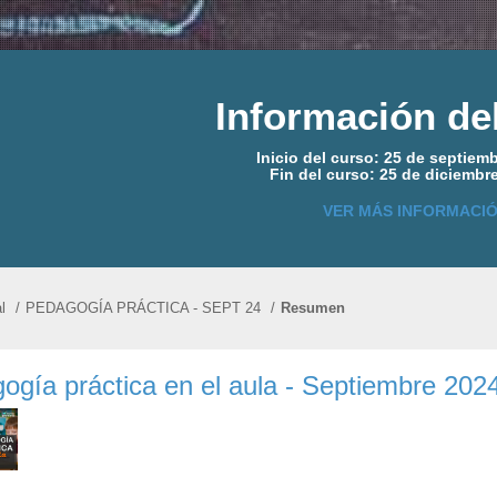
Información de
Inicio del curso: 25 de septiem
Fin del curso: 25 de diciembr
VER MÁS INFORMACI
l
/
PEDAGOGÍA PRÁCTICA - SEPT 24
/
Resumen
ogía práctica en el aula - Septiembre 202