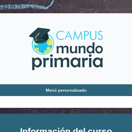
Menú personalizado
Home
Instrucciones del Campus
Información del curso